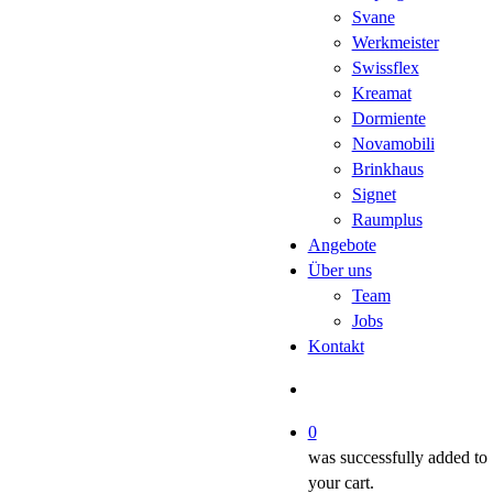
Svane
Werkmeister
Swissflex
Kreamat
Dormiente
Novamobili
Brinkhaus
Signet
Raumplus
Angebote
Über uns
Team
Jobs
Kontakt
search
0
was successfully added to
your cart.