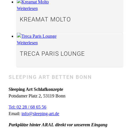
Weiterlesen
KREAMAT MOLTO
Weiterlesen
TRECA PARIS LOUNGE
SLEEPING ART BETTEN BONN
Sleeping Art Schlafkonzepte
Potsdamer Platz 2, 53119 Bonn
Tel: 02 28 / 68 65 56
Email:
info@sleeping-art.de
Parkplätze hinter ARAL direkt vor unserem Eingang