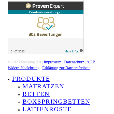
© 2025 Sleeping Art |
Impressum
|
Datenschutz
|
AGB
|
Widerrufsbelehrung
|
Erklärung zur Barrierefreiheit
PRODUKTE
Close
Menu
MATRATZEN
BETTEN
BOXSPRINGBETTEN
LATTENROSTE